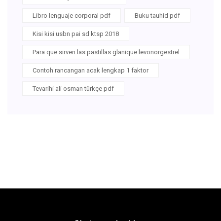
Libro lenguaje corporal pdf
Buku tauhid pdf
Kisi kisi usbn pai sd ktsp 2018
Para que sirven las pastillas glanique levonorgestrel
Contoh rancangan acak lengkap 1 faktor
Tevarihi ali osman türkçe pdf