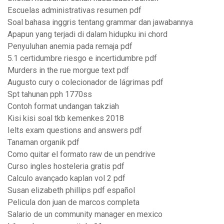
Escuelas administrativas resumen pdf
Soal bahasa inggris tentang grammar dan jawabannya
Apapun yang terjadi di dalam hidupku ini chord
Penyuluhan anemia pada remaja pdf
5.1 certidumbre riesgo e incertidumbre pdf
Murders in the rue morgue text pdf
Augusto cury o colecionador de lágrimas pdf
Spt tahunan pph 1770ss
Contoh format undangan takziah
Kisi kisi soal tkb kemenkes 2018
Ielts exam questions and answers pdf
Tanaman organik pdf
Como quitar el formato raw de un pendrive
Curso ingles hosteleria gratis pdf
Calculo avançado kaplan vol 2 pdf
Susan elizabeth phillips pdf español
Pelicula don juan de marcos completa
Salario de un community manager en mexico