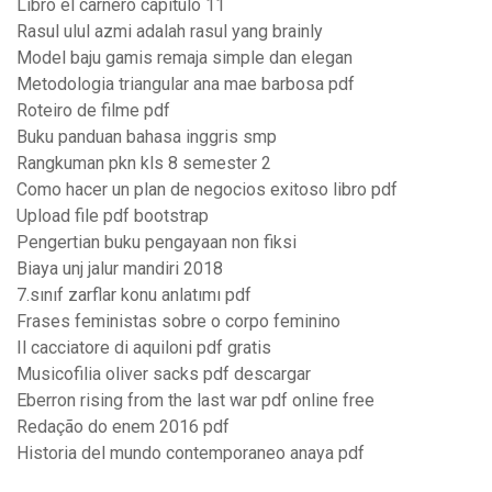
Libro el carnero capitulo 11
Rasul ulul azmi adalah rasul yang brainly
Model baju gamis remaja simple dan elegan
Metodologia triangular ana mae barbosa pdf
Roteiro de filme pdf
Buku panduan bahasa inggris smp
Rangkuman pkn kls 8 semester 2
Como hacer un plan de negocios exitoso libro pdf
Upload file pdf bootstrap
Pengertian buku pengayaan non fiksi
Biaya unj jalur mandiri 2018
7.sınıf zarflar konu anlatımı pdf
Frases feministas sobre o corpo feminino
Il cacciatore di aquiloni pdf gratis
Musicofilia oliver sacks pdf descargar
Eberron rising from the last war pdf online free
Redação do enem 2016 pdf
Historia del mundo contemporaneo anaya pdf