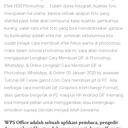
Efek HDR Photoshop ... Dalam dunia fotografi, kualitas foto
merupakan hal utama. karena sebaik apapun foto yang
diambil pasti tidak akan sempurna kalau kualitas gambarnya
kurang. salah satu efek foto yang bisa mendefinisikan gambar
itu berkualitas adalah efek hdr. seteleah sebelumnya kita
sudah belajar cara membuat efek fokus warna di photoshop,
maka dalam tutorial photoshop kali ini, saya akan mencoba
mengajarkan Lengkap! Cara Membuat GIF di Photoshop,
WhatsApp, & Online Lengkap! Cara Membuat GIF di
Photoshop, WhatsApp, & Online 03 Januari 2020 by awawaw
Tutorial GIF | www.gancil.com Cara membuat gif di PC. Ada
berbagai cara membuat GIF (Graphics Interchange Format)
alias gambar bergerak di PC maupun HP Android.GIF memang
bisa menjadi pilihan untuk menggantikan atau melengkapi
emotikon supaya obrolan menjadi lebih berwarna.
WPS Office adalah sebuah aplikasi pembaca, pengedit