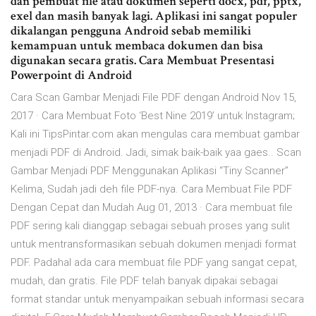
dan pembuat file atau dokumen seperti docx, pdf, pptx,
exel dan masih banyak lagi. Aplikasi ini sangat populer
dikalangan pengguna Android sebab memiliki
kemampuan untuk membaca dokumen dan bisa
digunakan secara gratis. Cara Membuat Presentasi
Powerpoint di Android
Cara Scan Gambar Menjadi File PDF dengan Android Nov 15,
2017 · Cara Membuat Foto ‘Best Nine 2019’ untuk Instagram;
Kali ini TipsPintar.com akan mengulas cara membuat gambar
menjadi PDF di Android. Jadi, simak baik-baik yaa gaes.. Scan
Gambar Menjadi PDF Menggunakan Aplikasi “Tiny Scanner”
Kelima, Sudah jadi deh file PDF-nya. Cara Membuat File PDF
Dengan Cepat dan Mudah Aug 01, 2013 · Cara membuat file
PDF sering kali dianggap sebagai sebuah proses yang sulit
untuk mentransformasikan sebuah dokumen menjadi format
PDF. Padahal ada cara membuat file PDF yang sangat cepat,
mudah, dan gratis. File PDF telah banyak dipakai sebagai
format standar untuk menyampaikan sebuah informasi secara