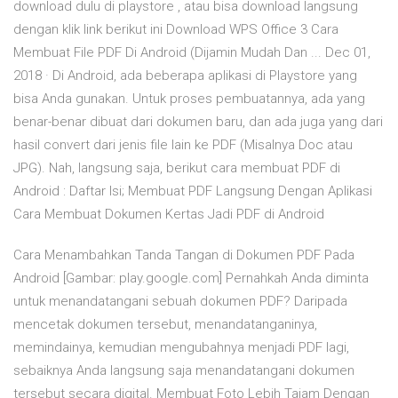
download dulu di playstore , atau bisa download langsung
dengan klik link berikut ini Download WPS Office 3 Cara
Membuat File PDF Di Android (Dijamin Mudah Dan ... Dec 01,
2018 · Di Android, ada beberapa aplikasi di Playstore yang
bisa Anda gunakan. Untuk proses pembuatannya, ada yang
benar-benar dibuat dari dokumen baru, dan ada juga yang dari
hasil convert dari jenis file lain ke PDF (Misalnya Doc atau
JPG). Nah, langsung saja, berikut cara membuat PDF di
Android : Daftar Isi; Membuat PDF Langsung Dengan Aplikasi
Cara Membuat Dokumen Kertas Jadi PDF di Android
Cara Menambahkan Tanda Tangan di Dokumen PDF Pada
Android [Gambar: play.google.com] Pernahkah Anda diminta
untuk menandatangani sebuah dokumen PDF? Daripada
mencetak dokumen tersebut, menandatanganinya,
memindainya, kemudian mengubahnya menjadi PDF lagi,
sebaiknya Anda langsung saja menandatangani dokumen
tersebut secara digital. Membuat Foto Lebih Tajam Dengan