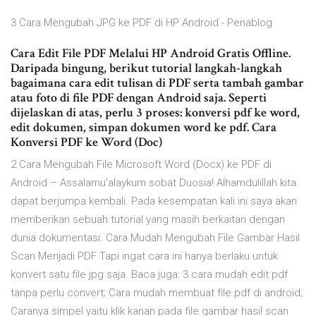
3 Cara Mengubah JPG ke PDF di HP Android - Penablog
Cara Edit File PDF Melalui HP Android Gratis Offline.
Daripada bingung, berikut tutorial langkah-langkah
bagaimana cara edit tulisan di PDF serta tambah gambar
atau foto di file PDF dengan Android saja. Seperti
dijelaskan di atas, perlu 3 proses: konversi pdf ke word,
edit dokumen, simpan dokumen word ke pdf. Cara
Konversi PDF ke Word (Doc)
2 Cara Mengubah File Microsoft Word (Docx) ke PDF di
Android – Assalamu’alaykum sobat Duosia! Alhamdulillah kita
dapat berjumpa kembali. Pada kesempatan kali ini saya akan
memberikan sebuah tutorial yang masih berkaitan dengan
dunia dokumentasi. Cara Mudah Mengubah File Gambar Hasil
Scan Menjadi PDF Tapi ingat cara ini hanya berlaku untuk
konvert satu file jpg saja. Baca juga: 3 cara mudah edit pdf
tanpa perlu convert; Cara mudah membuat file pdf di android;
Caranya simpel yaitu klik kanan pada file gambar hasil scan