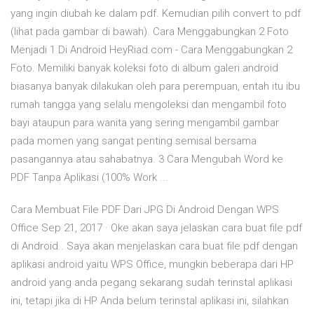
yang ingin diubah ke dalam pdf. Kemudian pilih convert to pdf
(lihat pada gambar di bawah). Cara Menggabungkan 2 Foto
Menjadi 1 Di Android HeyRiad.com - Cara Menggabungkan 2
Foto. Memiliki banyak koleksi foto di album galeri android
biasanya banyak dilakukan oleh para perempuan, entah itu ibu
rumah tangga yang selalu mengoleksi dan mengambil foto
bayi ataupun para wanita yang sering mengambil gambar
pada momen yang sangat penting semisal bersama
pasangannya atau sahabatnya. 3 Cara Mengubah Word ke
PDF Tanpa Aplikasi (100% Work ...
Cara Membuat File PDF Dari JPG Di Android Dengan WPS
Office Sep 21, 2017 · Oke akan saya jelaskan cara buat file pdf
di Android.. Saya akan menjelaskan cara buat file pdf dengan
aplikasi android yaitu WPS Office, mungkin beberapa dari HP
android yang anda pegang sekarang sudah terinstal aplikasi
ini, tetapi jika di HP Anda belum terinstal aplikasi ini, silahkan