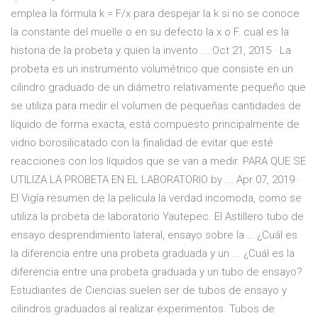
emplea la fórmula k = F/x para despejar la k si no se conoce
la constante del muelle o en su defecto la x o F. cual es la
historia de la probeta y quien la invento ... Oct 21, 2015 · La
probeta es un instrumento volumétrico que consiste en un
cilindro graduado de un diámetro relativamente pequeño que
se utiliza para medir el volumen de pequeñas cantidades de
líquido de forma exacta, está compuesto principalmente de
vidrio borosilicatado con la finalidad de evitar que esté
reacciones con los líquidos que se van a medir. PARA QUE SE
UTILIZA LA PROBETA EN EL LABORATORIO by ... Apr 07, 2019 ·
El Vigía resumen de la pelicula la verdad incomoda, como se
utiliza la probeta de laboratorio Yautepec. El Astillero tubo de
ensayo desprendimiento lateral, ensayo sobre la … ¿Cuál es
la diferencia entre una probeta graduada y un ... ¿Cuál es la
diferencia entre una probeta graduada y un tubo de ensayo?
Estudiantes de Ciencias suelen ser de tubos de ensayo y
cilindros graduados al realizar experimentos. Tubos de