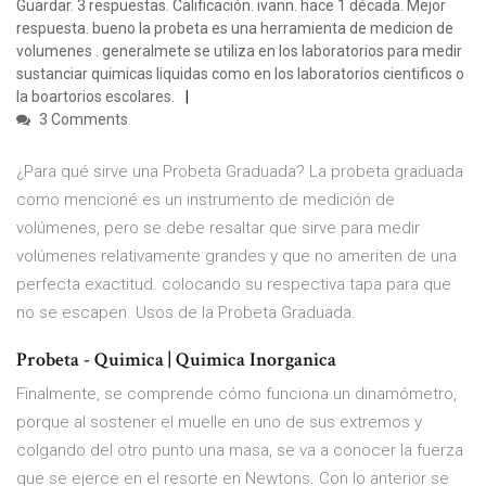
Guardar. 3 respuestas. Calificación. ivann. hace 1 década. Mejor
respuesta. bueno la probeta es una herramienta de medicion de
volumenes . generalmete se utiliza en los laboratorios para medir
sustanciar quimicas liquidas como en los laboratorios cientificos o
la boartorios escolares.
3 Comments
¿Para qué sirve una Probeta Graduada? La probeta graduada
como mencioné es un instrumento de medición de
volúmenes, pero se debe resaltar que sirve para medir
volúmenes relativamente grandes y que no ameriten de una
perfecta exactitud. colocando su respectiva tapa para que
no se escapen. Usos de la Probeta Graduada.
Probeta - Quimica | Quimica Inorganica
Finalmente, se comprende cómo funciona un dinamómetro,
porque al sostener el muelle en uno de sus extremos y
colgando del otro punto una masa, se va a conocer la fuerza
que se ejerce en el resorte en Newtons. Con lo anterior se