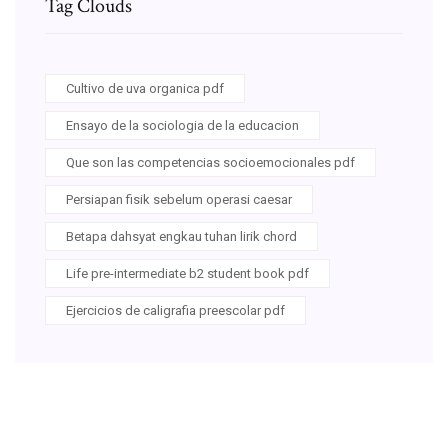
Tag Clouds
Cultivo de uva organica pdf
Ensayo de la sociologia de la educacion
Que son las competencias socioemocionales pdf
Persiapan fisik sebelum operasi caesar
Betapa dahsyat engkau tuhan lirik chord
Life pre-intermediate b2 student book pdf
Ejercicios de caligrafia preescolar pdf