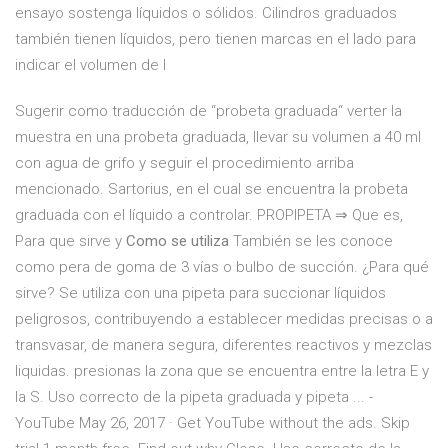
ensayo sostenga líquidos o sólidos. Cilindros graduados
también tienen líquidos, pero tienen marcas en el lado para
indicar el volumen de l
Sugerir como traducción de “probeta graduada“ verter la
muestra en una probeta graduada, llevar su volumen a 40 ml
con agua de grifo y seguir el procedimiento arriba
mencionado. Sartorius, en el cual se encuentra la probeta
graduada con el líquido a controlar. PROPIPETA ⇒ Que es,
Para que sirve y
Como se utiliza
También se les conoce
como pera de goma de 3 vías o bulbo de succión. ¿Para qué
sirve? Se utiliza con una pipeta para succionar líquidos
peligrosos, contribuyendo a establecer medidas precisas o a
transvasar, de manera segura, diferentes reactivos y mezclas
liquidas. presionas la zona que se encuentra entre la letra E y
la S. Uso correcto de la pipeta graduada y pipeta ... -
YouTube May 26, 2017 · Get YouTube without the ads. Skip