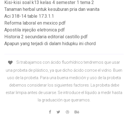
Kisi-kisi soal k13 kelas 4 semester 1 tema 2
Tanaman herbal untuk kesuburan pria dan wanita
Aci 318-14 table 17.3.1.1
Reforma laboral en mexico pdf
Apostila injeção eletronica pdf
Historia 2 secundaria editorial castillo pdf
Apapun yang terjadi di dalam hidupku ini chord
Si trabajamos con ácido fluorhídrico tendremos que usar
una probeta de plástico, ya que dicho ácido corroe el vidrio. Buen
uso de la probeta. Para una buena medición y uso de la probeta
debemos considerar los siguientes factores. La probeta debe
estar limpia antes de usarse. Se introduce el líquido a medir hasta
la graduación que queramos.