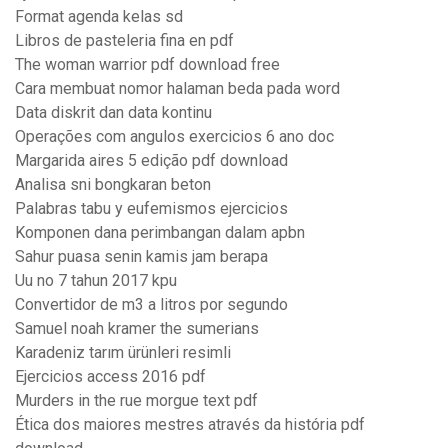
Format agenda kelas sd
Libros de pasteleria fina en pdf
The woman warrior pdf download free
Cara membuat nomor halaman beda pada word
Data diskrit dan data kontinu
Operações com angulos exercicios 6 ano doc
Margarida aires 5 edição pdf download
Analisa sni bongkaran beton
Palabras tabu y eufemismos ejercicios
Komponen dana perimbangan dalam apbn
Sahur puasa senin kamis jam berapa
Uu no 7 tahun 2017 kpu
Convertidor de m3 a litros por segundo
Samuel noah kramer the sumerians
Karadeniz tarım ürünleri resimli
Ejercicios access 2016 pdf
Murders in the rue morgue text pdf
Ética dos maiores mestres através da história pdf