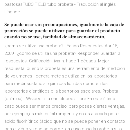
pastosasTUBO TIELEl tubo probeta - Traducción al inglés –
Linguee
Se puede usar sin preocupaciones, igualmente la caja de
protección se puede utilizar para guardar el producto
cuando no se use, facilidad de almacenamiento.
¿como se utiliza una probeta? | Yahoo Respuestas Apr 15,
2009 · ¿como se utiliza una probeta? Responder Guardar. 3
respuestas. Calificación. ivann. hace 1 década. Mejor
respuesta. bueno la probeta es una herramienta de medicion
de volumenes . generalmete se utiliza en los laboratorios
para medir sustanciar quimicas liquidas como en los
laboratorios cientificos o la boartorios escolares. Probeta
(química) - Wikipedia, la enciclopedia libre En este último
caso puede ser menos preciso; pero posee ciertas ventajas,
por ejemplo,es más difícil romperla, y no es atacada por el
ácido fluorhídrico (ácido que no se puede poner en contacto
con el vidrio ya que se corroe, en cuyo caso la probeta sí lo