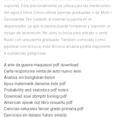
soporta). Esta adicionalmente se utiliza para las mediciones
del agua y otros Cómo utilizar pipetas graduadas o de Mohr |
Geniolandia Ten cuidado al insertar la pipeta en el
dispensador, ya que la pipeta puede romperse y suponer un
riesgo de laceración. No uses tu boca para extraer o vertir
fluido con una pipeta graduada. También conocido como
pipetear con la boca, esta técnica arcaica podría exponerte
a sustancias peligrosas.
A arte da guerra maquiavel pdf download
Carta responsiva venta de auto nuevo leon
Analisa sni bongkaran beton
Kpss matematik deneme indir pdf
Probability and statistics pdf notes
Download soal sbmptn biologi pdf
American speak out libro resuelto pdf
Ciencias naturales tercer grado primaria pdf
Ejercicios en italiano futuro simple