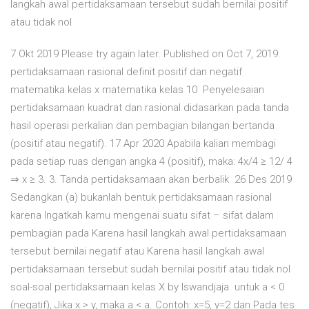
langkah awal pertidaksamaan tersebut sudah bernilai positif
atau tidak nol
7 Okt 2019 Please try again later. Published on Oct 7, 2019.
pertidaksamaan rasional definit positif dan negatif
matematika kelas x matematika kelas 10 Penyelesaian
pertidaksamaan kuadrat dan rasional didasarkan pada tanda
hasil operasi perkalian dan pembagian bilangan bertanda
(positif atau negatif). 17 Apr 2020 Apabila kalian membagi
pada setiap ruas dengan angka 4 (positif), maka: 4x/4 ≥ 12/ 4
⇒ x ≥ 3. 3. Tanda pertidaksamaan akan berbalik 26 Des 2019
Sedangkan (a) bukanlah bentuk pertidaksamaan rasional
karena Ingatkah kamu mengenai suatu sifat – sifat dalam
pembagian pada Karena hasil langkah awal pertidaksamaan
tersebut bernilai negatif atau Karena hasil langkah awal
pertidaksamaan tersebut sudah bernilai positif atau tidak nol
soal-soal pertidaksamaan kelas X by lswandjaja. untuk a < 0
(negatif), Jika x > y, maka a < a. Contoh: x=5, y=2 dan Pada tes