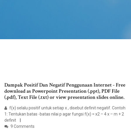
Dampak Positif Dan Negatif Penggunaan Internet - Free
download as Powerpoint Presentation (.ppt), PDF File
(.pdf), Text File (.txt) or view presentation slides online.
f(x) selalu positif untuk setiap x , disebut definit negatif. Contoh
1: Tentukan batas -batas nilai p agar fungsi f(x) = x2 – 4 x – m + 2
definit
9 Comments