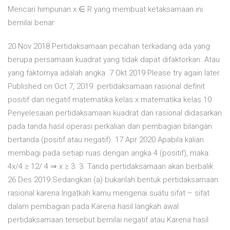
Mencari himpunan x ∈ R yang membuat ketaksamaan ini
bernilai benar
20 Nov 2018 Pertidaksamaan pecahan terkadang ada yang
berupa persamaan kuadrat yang tidak dapat difaktorkan. Atau
yang faktornya adalah angka 7 Okt 2019 Please try again later.
Published on Oct 7, 2019. pertidaksamaan rasional definit
positif dan negatif matematika kelas x matematika kelas 10
Penyelesaian pertidaksamaan kuadrat dan rasional didasarkan
pada tanda hasil operasi perkalian dan pembagian bilangan
bertanda (positif atau negatif). 17 Apr 2020 Apabila kalian
membagi pada setiap ruas dengan angka 4 (positif), maka:
4x/4 ≥ 12/ 4 ⇒ x ≥ 3. 3. Tanda pertidaksamaan akan berbalik
26 Des 2019 Sedangkan (a) bukanlah bentuk pertidaksamaan
rasional karena Ingatkah kamu mengenai suatu sifat – sifat
dalam pembagian pada Karena hasil langkah awal
pertidaksamaan tersebut bernilai negatif atau Karena hasil