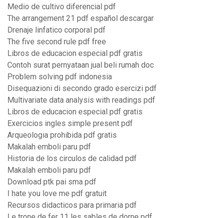
Medio de cultivo diferencial pdf
The arrangement 21 pdf español descargar
Drenaje linfatico corporal pdf
The five second rule pdf free
Libros de educacion especial pdf gratis
Contoh surat pernyataan jual beli rumah doc
Problem solving pdf indonesia
Disequazioni di secondo grado esercizi pdf
Multivariate data analysis with readings pdf
Libros de educacion especial pdf gratis
Exercicios ingles simple present pdf
Arqueologia prohibida pdf gratis
Makalah emboli paru pdf
Historia de los circulos de calidad pdf
Makalah emboli paru pdf
Download ptk pai sma pdf
I hate you love me pdf gratuit
Recursos didacticos para primaria pdf
Le trone de fer 11 les sables de dorne pdf