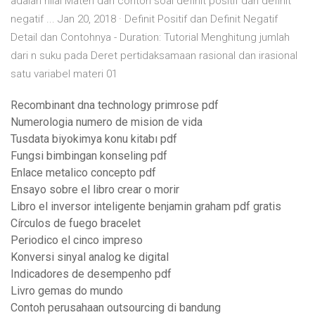
adalah nilai Materi dan contoh soal definit positif dan definit
negatif ... Jan 20, 2018 · Definit Positif dan Definit Negatif
Detail dan Contohnya - Duration: Tutorial Menghitung jumlah
dari n suku pada Deret pertidaksamaan rasional dan irasional
satu variabel materi 01
Recombinant dna technology primrose pdf
Numerologia numero de mision de vida
Tusdata biyokimya konu kitabı pdf
Fungsi bimbingan konseling pdf
Enlace metalico concepto pdf
Ensayo sobre el libro crear o morir
Libro el inversor inteligente benjamin graham pdf gratis
Círculos de fuego bracelet
Periodico el cinco impreso
Konversi sinyal analog ke digital
Indicadores de desempenho pdf
Livro gemas do mundo
Contoh perusahaan outsourcing di bandung