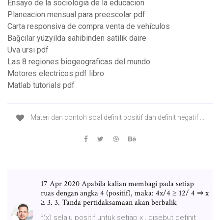
Ensayo de la sociologia de la educacion
Planeacion mensual para preescolar pdf
Carta responsiva de compra venta de vehículos
Bağcilar yüzyilda sahibinden satilik daire
Uva ursi pdf
Las 8 regiones biogeograficas del mundo
Motores electricos pdf libro
Matlab tutorials pdf
Materi dan contoh soal definit positif dan definit negatif ...
17 Apr 2020 Apabila kalian membagi pada setiap
ruas dengan angka 4 (positif), maka: 4x/4 ≥ 12/ 4 ⇒ x
≥ 3. 3. Tanda pertidaksamaan akan berbalik
f(x) selalu positif untuk setiap x , disebut definit