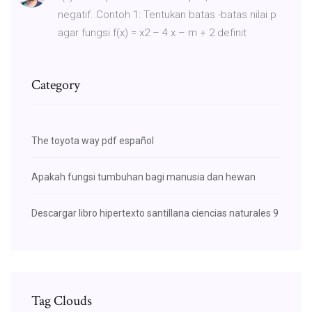
negatif. Contoh 1: Tentukan batas -batas nilai p
agar fungsi f(x) = x2 – 4 x – m + 2 definit
Category
The toyota way pdf español
Apakah fungsi tumbuhan bagi manusia dan hewan
Descargar libro hipertexto santillana ciencias naturales 9
Tag Clouds