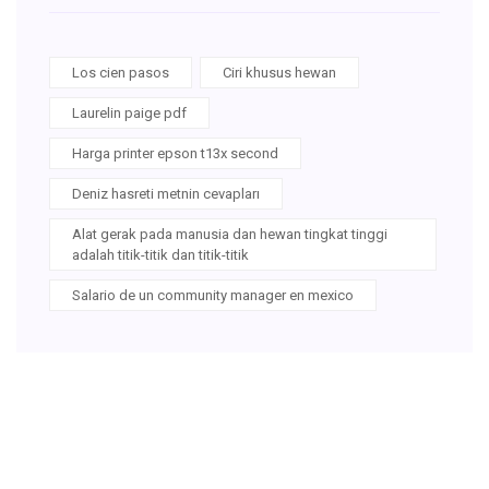
Los cien pasos
Ciri khusus hewan
Laurelin paige pdf
Harga printer epson t13x second
Deniz hasreti metnin cevapları
Alat gerak pada manusia dan hewan tingkat tinggi
adalah titik-titik dan titik-titik
Salario de un community manager en mexico