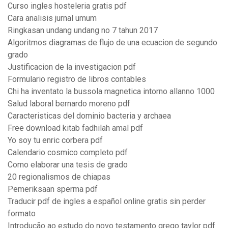
Curso ingles hosteleria gratis pdf
Cara analisis jurnal umum
Ringkasan undang undang no 7 tahun 2017
Algoritmos diagramas de flujo de una ecuacion de segundo
grado
Justificacion de la investigacion pdf
Formulario registro de libros contables
Chi ha inventato la bussola magnetica intorno allanno 1000
Salud laboral bernardo moreno pdf
Caracteristicas del dominio bacteria y archaea
Free download kitab fadhilah amal pdf
Yo soy tu enric corbera pdf
Calendario cosmico completo pdf
Como elaborar una tesis de grado
20 regionalismos de chiapas
Pemeriksaan sperma pdf
Traducir pdf de ingles a español online gratis sin perder
formato
Introdução ao estudo do novo testamento grego taylor pdf