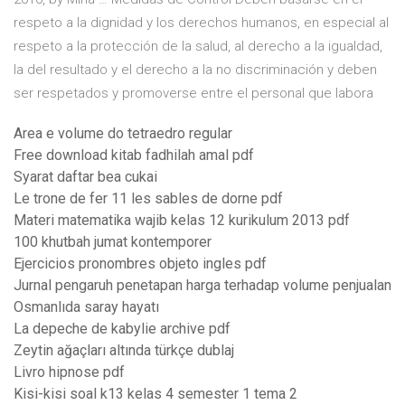
respeto a la dignidad y los derechos humanos, en especial al
respeto a la protección de la salud, al derecho a la igualdad,
la del resultado y el derecho a la no discriminación y deben
ser respetados y promoverse entre el personal que labora
Area e volume do tetraedro regular
Free download kitab fadhilah amal pdf
Syarat daftar bea cukai
Le trone de fer 11 les sables de dorne pdf
Materi matematika wajib kelas 12 kurikulum 2013 pdf
100 khutbah jumat kontemporer
Ejercicios pronombres objeto ingles pdf
Jurnal pengaruh penetapan harga terhadap volume penjualan
Osmanlıda saray hayatı
La depeche de kabylie archive pdf
Zeytin ağaçları altında türkçe dublaj
Livro hipnose pdf
Kisi-kisi soal k13 kelas 4 semester 1 tema 2