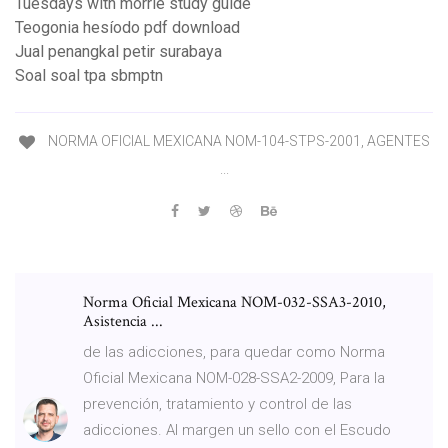
Tuesdays with morrie study guide
Teogonia hesíodo pdf download
Jual penangkal petir surabaya
Soal soal tpa sbmptn
NORMA OFICIAL MEXICANA NOM-104-STPS-2001, AGENTES
...
Norma Oficial Mexicana NOM-032-SSA3-2010,
Asistencia ...
de las adicciones, para quedar como Norma
Oficial Mexicana NOM-028-SSA2-2009, Para la
prevención, tratamiento y control de las
adicciones. Al margen un sello con el Escudo