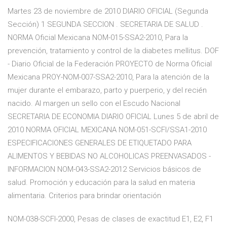
Martes 23 de noviembre de 2010 DIARIO OFICIAL (Segunda
Sección) 1 SEGUNDA SECCION . SECRETARIA DE SALUD .
NORMA Oficial Mexicana NOM-015-SSA2-2010, Para la
prevención, tratamiento y control de la diabetes mellitus. DOF
- Diario Oficial de la Federación PROYECTO de Norma Oficial
Mexicana PROY-NOM-007-SSA2-2010, Para la atención de la
mujer durante el embarazo, parto y puerperio, y del recién
nacido. Al margen un sello con el Escudo Nacional
SECRETARIA DE ECONOMIA DIARIO OFICIAL Lunes 5 de abril de
2010 NORMA OFICIAL MEXICANA NOM-051-SCFI/SSA1-2010
ESPECIFICACIONES GENERALES DE ETIQUETADO PARA
ALIMENTOS Y BEBIDAS NO ALCOHOLICAS PREENVASADOS -
INFORMACION NOM-043-SSA2-2012 Servicios básicos de
salud. Promoción y educación para la salud en materia
alimentaria. Criterios para brindar orientación
NOM-038-SCFI-2000, Pesas de clases de exactitud E1, E2, F1