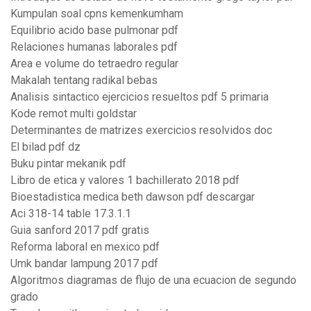
Kumpulan soal cpns kemenkumham
Equilibrio acido base pulmonar pdf
Relaciones humanas laborales pdf
Area e volume do tetraedro regular
Makalah tentang radikal bebas
Analisis sintactico ejercicios resueltos pdf 5 primaria
Kode remot multi goldstar
Determinantes de matrizes exercicios resolvidos doc
El bilad pdf dz
Buku pintar mekanik pdf
Libro de etica y valores 1 bachillerato 2018 pdf
Bioestadistica medica beth dawson pdf descargar
Aci 318-14 table 17.3.1.1
Guia sanford 2017 pdf gratis
Reforma laboral en mexico pdf
Umk bandar lampung 2017 pdf
Algoritmos diagramas de flujo de una ecuacion de segundo
grado