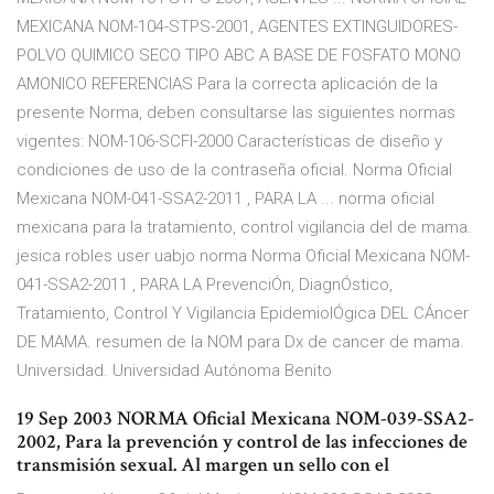
MEXICANA NOM-104-STPS-2001, AGENTES EXTINGUIDORES-
POLVO QUIMICO SECO TIPO ABC A BASE DE FOSFATO MONO
AMONICO REFERENCIAS Para la correcta aplicación de la
presente Norma, deben consultarse las siguientes normas
vigentes: NOM-106-SCFI-2000 Características de diseño y
condiciones de uso de la contraseña oficial. Norma Oficial
Mexicana NOM-041-SSA2-2011 , PARA LA ... norma oficial
mexicana para la tratamiento, control vigilancia del de mama.
jesica robles user uabjo norma Norma Oficial Mexicana NOM-
041-SSA2-2011 , PARA LA PrevenciÓn, DiagnÓstico,
Tratamiento, Control Y Vigilancia EpidemiolÓgica DEL CÁncer
DE MAMA. resumen de la NOM para Dx de cancer de mama.
Universidad. Universidad Autónoma Benito
19 Sep 2003 NORMA Oficial Mexicana NOM-039-SSA2-
2002, Para la prevención y control de las infecciones de
transmisión sexual. Al margen un sello con el