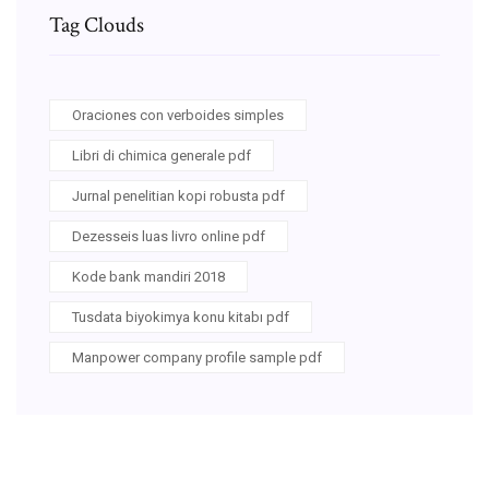
Tag Clouds
Oraciones con verboides simples
Libri di chimica generale pdf
Jurnal penelitian kopi robusta pdf
Dezesseis luas livro online pdf
Kode bank mandiri 2018
Tusdata biyokimya konu kitabı pdf
Manpower company profile sample pdf