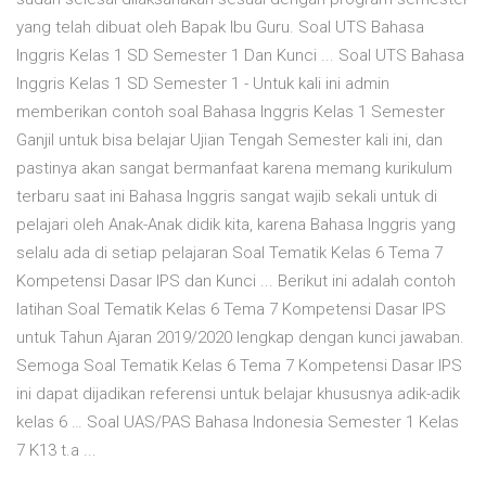
yang telah dibuat oleh Bapak Ibu Guru. Soal UTS Bahasa
Inggris Kelas 1 SD Semester 1 Dan Kunci ... Soal UTS Bahasa
Inggris Kelas 1 SD Semester 1 - Untuk kali ini admin
memberikan contoh soal Bahasa Inggris Kelas 1 Semester
Ganjil untuk bisa belajar Ujian Tengah Semester kali ini, dan
pastinya akan sangat bermanfaat karena memang kurikulum
terbaru saat ini Bahasa Inggris sangat wajib sekali untuk di
pelajari oleh Anak-Anak didik kita, karena Bahasa Inggris yang
selalu ada di setiap pelajaran Soal Tematik Kelas 6 Tema 7
Kompetensi Dasar IPS dan Kunci ... Berikut ini adalah contoh
latihan Soal Tematik Kelas 6 Tema 7 Kompetensi Dasar IPS
untuk Tahun Ajaran 2019/2020 lengkap dengan kunci jawaban.
Semoga Soal Tematik Kelas 6 Tema 7 Kompetensi Dasar IPS
ini dapat dijadikan referensi untuk belajar khususnya adik-adik
kelas 6 … Soal UAS/PAS Bahasa Indonesia Semester 1 Kelas
7 K13 t.a ...