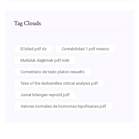
Tag Clouds
El bilad pdf dz
Contabilidad 1 pdf mexico
Mutluluk dağıtmak pdf indir
Comentario de texto platon resuelto
Tess of the durbervilles critical analysis pdf
Jurnal bilangan reynold pdf
Valores normales de hormonas hipofisarias pdf