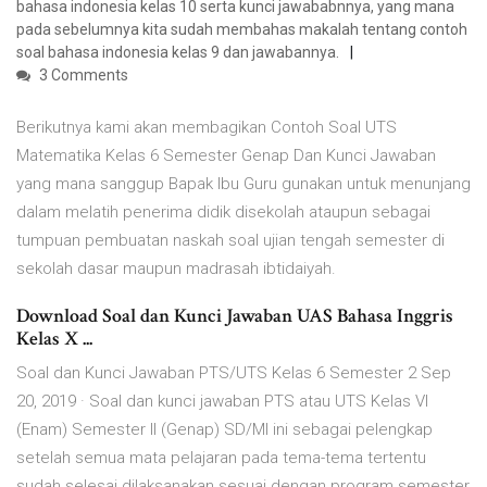
bahasa indonesia kelas 10 serta kunci jawababnnya, yang mana
pada sebelumnya kita sudah membahas makalah tentang contoh
soal bahasa indonesia kelas 9 dan jawabannya.
3 Comments
Berikutnya kami akan membagikan Contoh Soal UTS
Matematika Kelas 6 Semester Genap Dan Kunci Jawaban
yang mana sanggup Bapak Ibu Guru gunakan untuk menunjang
dalam melatih penerima didik disekolah ataupun sebagai
tumpuan pembuatan naskah soal ujian tengah semester di
sekolah dasar maupun madrasah ibtidaiyah.
Download Soal dan Kunci Jawaban UAS Bahasa Inggris
Kelas X ...
Soal dan Kunci Jawaban PTS/UTS Kelas 6 Semester 2 Sep
20, 2019 · Soal dan kunci jawaban PTS atau UTS Kelas VI
(Enam) Semester II (Genap) SD/MI ini sebagai pelengkap
setelah semua mata pelajaran pada tema-tema tertentu
sudah selesai dilaksanakan sesuai dengan program semester