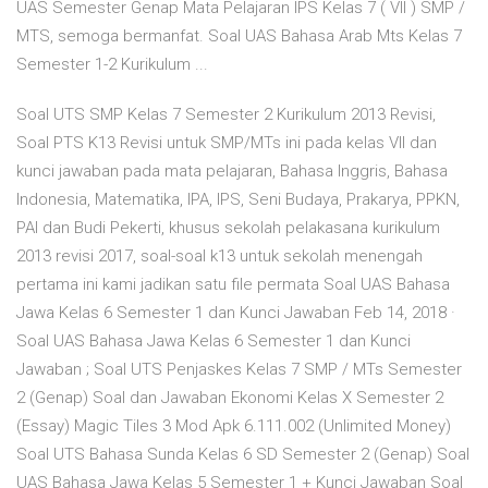
UAS Semester Genap Mata Pelajaran IPS Kelas 7 ( VII ) SMP /
MTS, semoga bermanfat. Soal UAS Bahasa Arab Mts Kelas 7
Semester 1-2 Kurikulum ...
Soal UTS SMP Kelas 7 Semester 2 Kurikulum 2013 Revisi,
Soal PTS K13 Revisi untuk SMP/MTs ini pada kelas VII dan
kunci jawaban pada mata pelajaran, Bahasa Inggris, Bahasa
Indonesia, Matematika, IPA, IPS, Seni Budaya, Prakarya, PPKN,
PAI dan Budi Pekerti, khusus sekolah pelakasana kurikulum
2013 revisi 2017, soal-soal k13 untuk sekolah menengah
pertama ini kami jadikan satu file permata Soal UAS Bahasa
Jawa Kelas 6 Semester 1 dan Kunci Jawaban Feb 14, 2018 ·
Soal UAS Bahasa Jawa Kelas 6 Semester 1 dan Kunci
Jawaban ; Soal UTS Penjaskes Kelas 7 SMP / MTs Semester
2 (Genap) Soal dan Jawaban Ekonomi Kelas X Semester 2
(Essay) Magic Tiles 3 Mod Apk 6.111.002 (Unlimited Money)
Soal UTS Bahasa Sunda Kelas 6 SD Semester 2 (Genap) Soal
UAS Bahasa Jawa Kelas 5 Semester 1 + Kunci Jawaban Soal