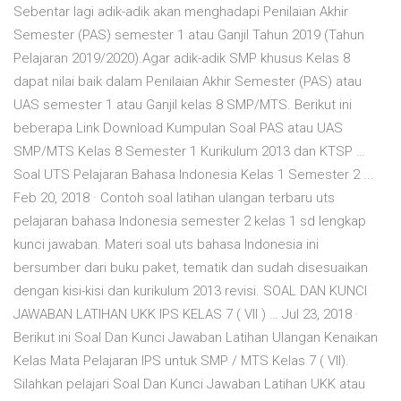
Sebentar lagi adik-adik akan menghadapi Penilaian Akhir
Semester (PAS) semester 1 atau Ganjil Tahun 2019 (Tahun
Pelajaran 2019/2020).Agar adik-adik SMP khusus Kelas 8
dapat nilai baik dalam Penilaian Akhir Semester (PAS) atau
UAS semester 1 atau Ganjil kelas 8 SMP/MTS. Berikut ini
beberapa Link Download Kumpulan Soal PAS atau UAS
SMP/MTS Kelas 8 Semester 1 Kurikulum 2013 dan KTSP …
Soal UTS Pelajaran Bahasa Indonesia Kelas 1 Semester 2 ...
Feb 20, 2018 · Contoh soal latihan ulangan terbaru uts
pelajaran bahasa Indonesia semester 2 kelas 1 sd lengkap
kunci jawaban. Materi soal uts bahasa Indonesia ini
bersumber dari buku paket, tematik dan sudah disesuaikan
dengan kisi-kisi dan kurikulum 2013 revisi. SOAL DAN KUNCI
JAWABAN LATIHAN UKK IPS KELAS 7 ( VII ) … Jul 23, 2018 ·
Berikut ini Soal Dan Kunci Jawaban Latihan Ulangan Kenaikan
Kelas Mata Pelajaran IPS untuk SMP / MTS Kelas 7 ( VII).
Silahkan pelajari Soal Dan Kunci Jawaban Latihan UKK atau