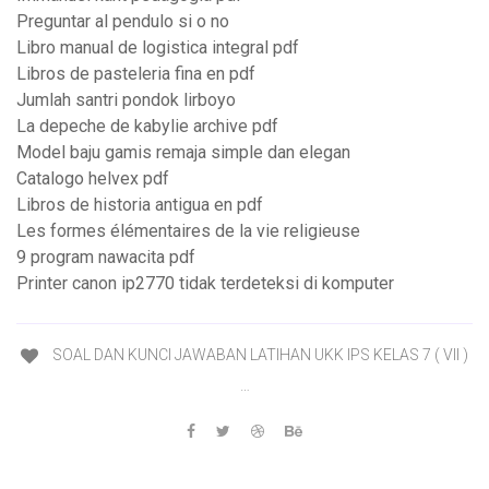
Preguntar al pendulo si o no
Libro manual de logistica integral pdf
Libros de pasteleria fina en pdf
Jumlah santri pondok lirboyo
La depeche de kabylie archive pdf
Model baju gamis remaja simple dan elegan
Catalogo helvex pdf
Libros de historia antigua en pdf
Les formes élémentaires de la vie religieuse
9 program nawacita pdf
Printer canon ip2770 tidak terdeteksi di komputer
SOAL DAN KUNCI JAWABAN LATIHAN UKK IPS KELAS 7 ( VII )
…