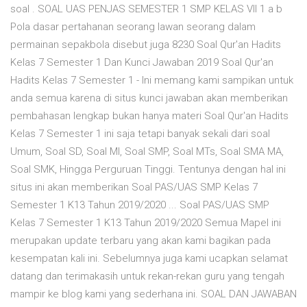
soal . SOAL UAS PENJAS SEMESTER 1 SMP KELAS VII 1 a b
Pola dasar pertahanan seorang lawan seorang dalam
permainan sepakbola disebut juga 8230 Soal Qur'an Hadits
Kelas 7 Semester 1 Dan Kunci Jawaban 2019 Soal Qur'an
Hadits Kelas 7 Semester 1 - Ini memang kami sampikan untuk
anda semua karena di situs kunci jawaban akan memberikan
pembahasan lengkap bukan hanya materi Soal Qur'an Hadits
Kelas 7 Semester 1 ini saja tetapi banyak sekali dari soal
Umum, Soal SD, Soal MI, Soal SMP, Soal MTs, Soal SMA MA,
Soal SMK, Hingga Perguruan Tinggi. Tentunya dengan hal ini
situs ini akan memberikan Soal PAS/UAS SMP Kelas 7
Semester 1 K13 Tahun 2019/2020 ... Soal PAS/UAS SMP
Kelas 7 Semester 1 K13 Tahun 2019/2020 Semua Mapel ini
merupakan update terbaru yang akan kami bagikan pada
kesempatan kali ini. Sebelumnya juga kami ucapkan selamat
datang dan terimakasih untuk rekan-rekan guru yang tengah
mampir ke blog kami yang sederhana ini. SOAL DAN JAWABAN