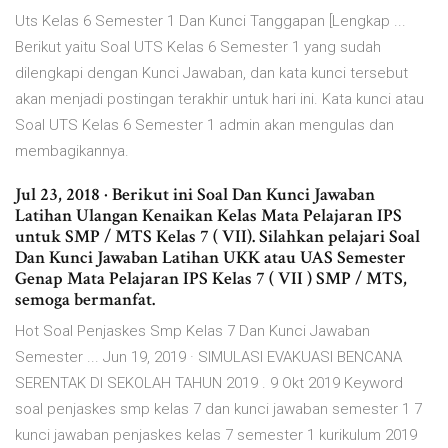
Uts Kelas 6 Semester 1 Dan Kunci Tanggapan [Lengkap ...
Berikut yaitu Soal UTS Kelas 6 Semester 1 yang sudah
dilengkapi dengan Kunci Jawaban, dan kata kunci tersebut
akan menjadi postingan terakhir untuk hari ini. Kata kunci atau
Soal UTS Kelas 6 Semester 1 admin akan mengulas dan
membagikannya.
Jul 23, 2018 · Berikut ini Soal Dan Kunci Jawaban
Latihan Ulangan Kenaikan Kelas Mata Pelajaran IPS
untuk SMP / MTS Kelas 7 ( VII). Silahkan pelajari Soal
Dan Kunci Jawaban Latihan UKK atau UAS Semester
Genap Mata Pelajaran IPS Kelas 7 ( VII ) SMP / MTS,
semoga bermanfat.
Hot Soal Penjaskes Smp Kelas 7 Dan Kunci Jawaban
Semester ... Jun 19, 2019 · SIMULASI EVAKUASI BENCANA
SERENTAK DI SEKOLAH TAHUN 2019 . 9 Okt 2019 Keyword
soal penjaskes smp kelas 7 dan kunci jawaban semester 1 7
kunci jawaban penjaskes kelas 7 semester 1 kurikulum 2019