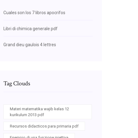
Cuales son los 7 libros apocrifos
Libri di chimica generale pdf
Grand dieu gaulois 4 lettres
Tag Clouds
Materi matematika wajib kelas 12
kurikulum 2013 pdf
Recursos didacticos para primaria pdf
Esempio di una funzione iniettiva