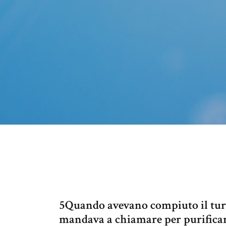
5Quando avevano compiuto il turno
mandava a chiamare per purificarl