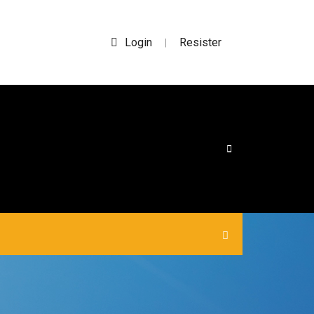
Login
Resister
|