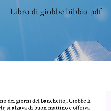
Libro di giobbe bibbia pdf
 dei giorni del banchetto,. Giobbe li
i; si alzava di buon mattino e offriva