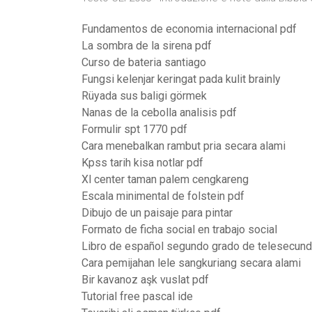
Fundamentos de economia internacional pdf
La sombra de la sirena pdf
Curso de bateria santiago
Fungsi kelenjar keringat pada kulit brainly
Rüyada sus baligi görmek
Nanas de la cebolla analisis pdf
Formulir spt 1770 pdf
Cara menebalkan rambut pria secara alami
Kpss tarih kisa notlar pdf
Xl center taman palem cengkareng
Escala minimental de folstein pdf
Dibujo de un paisaje para pintar
Formato de ficha social en trabajo social
Libro de español segundo grado de telesecund
Cara pemijahan lele sangkuriang secara alami
Bir kavanoz aşk vuslat pdf
Tutorial free pascal ide